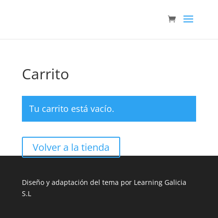
Carrito
Tu carrito está vacío.
Volver a la tienda
Diseño y adaptación del tema por Learning Galicia
S.L