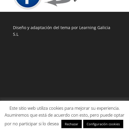
Diseño y adaptación del tema por Learning Galicia
S.L
AVISO LEGAL
POLÍTICA DE COOKIES
Este sitio web utiliza cookies para mejorar su experiencia.
POLÍTICA DE PRIVACIDAD RGPD
Asumiremos que está de acuerdo con esto, pero puede optar
por no participar si lo desea
Rechazar
Configuración cookies